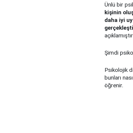
Ünlü bir ps
kişinin olu
daha iyi u
gerçekleşti
açıklamıştır
Şimdi psiko
Psikolojik 
bunları nası
öğrenir.