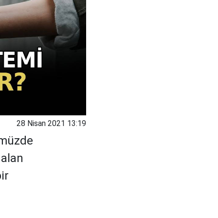
28 Nisan 2021 13:19
ümüzde
 alan
ir