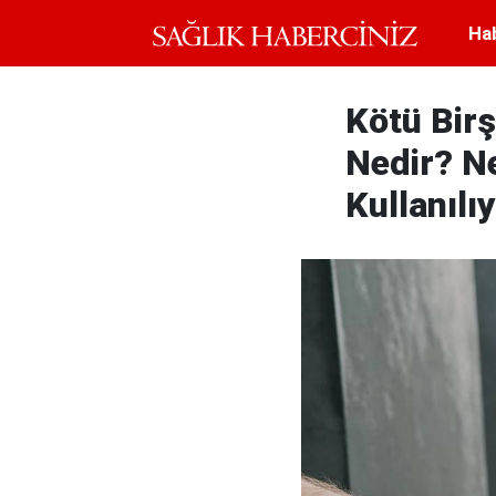
Ha
Kötü Birş
Nedir? N
Kullanılı