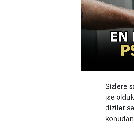
Sizlere 
ise olduk
diziler 
konudan 