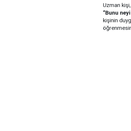
Uzman kişi,
“Bunu neyi
kişinin duy
öğrenmesin