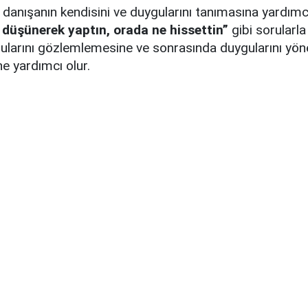
 danışanın kendisini ve duygularını tanımasına yardımcı
 düşünerek yaptın, orada ne hissettin”
gibi sorularla
gularını gözlemlemesine ve sonrasında duygularını yö
e yardımcı olur.