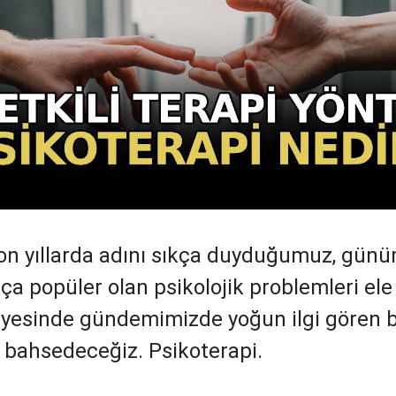
son yıllarda adını sıkça duyduğumuz, gün
ça popüler olan psikolojik problemleri ele
sayesinde gündemimizde yoğun ilgi gören b
bahsedeceğiz. Psikoterapi.