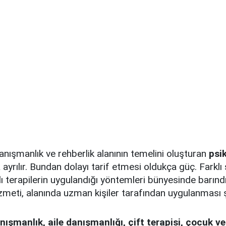
danışmanlık ve rehberlik alanının temelini oluşturan
psi
 ayrılır. Bundan dolayı tarif etmesi oldukça güç. Farklı
lı terapilerin uygulandığı yöntemleri bünyesinde barınd
izmeti, alanında uzman kişiler tarafından uygulanması 
nışmanlık, aile danışmanlığı, çift terapisi, çocuk v