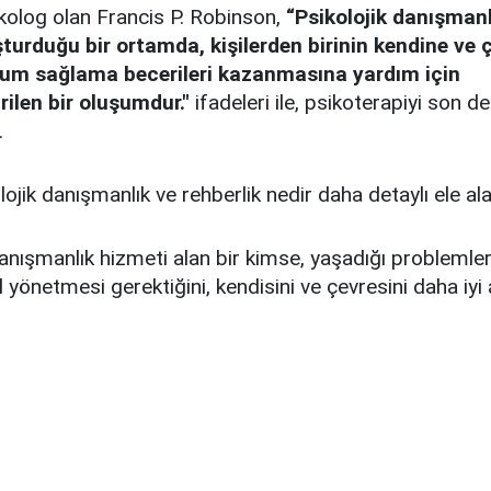
ikolog olan Francis P. Robinson,
“Psikolojik danışmanlı
şturduğu bir ortamda, kişilerden birinin kendine ve 
yum sağlama becerileri kazanmasına yardım için
rilen bir oluşumdur."
ifadeleri ile, psikoterapiyi son d
.
lojik danışmanlık ve rehberlik nedir daha detaylı ele al
danışmanlık hizmeti alan bir kimse, yaşadığı problemler
l yönetmesi gerektiğini, kendisini ve çevresini daha iyi