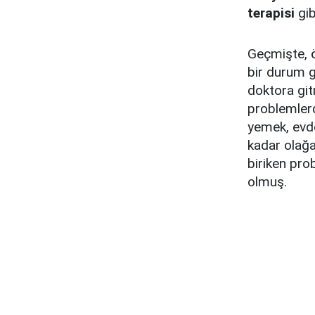
terapisi
gib
Geçmişte, ö
bir durum gi
doktora git
problemler
yemek, evde
kadar olağa
biriken pr
olmuş.