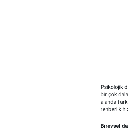
Psikolojik 
bir çok dala
alanda fark
rehberlik h
Bireysel da