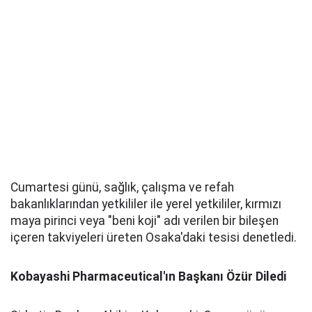
Cumartesi günü, sağlık, çalışma ve refah
bakanlıklarından yetkililer ile yerel yetkililer, kırmızı
maya pirinci veya "beni koji" adı verilen bir bileşen
içeren takviyeleri üreten Osaka'daki tesisi denetledi.
Kobayashi Pharmaceutical'ın Başkanı Özür Diledi