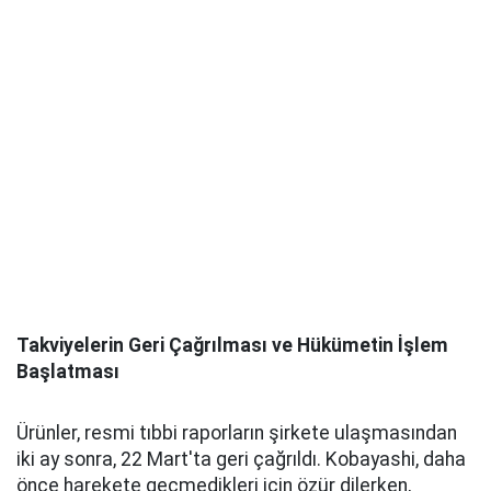
Takviyelerin Geri Çağrılması ve Hükümetin İşlem
Başlatması
Ürünler, resmi tıbbi raporların şirkete ulaşmasından
iki ay sonra, 22 Mart'ta geri çağrıldı. Kobayashi, daha
önce harekete geçmedikleri için özür dilerken,