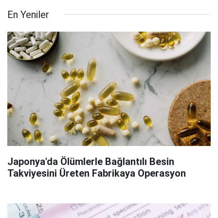
En Yeniler
Japonya'da Ölümlerle Bağlantılı Besin
Takviyesini Üreten Fabrikaya Operasyon