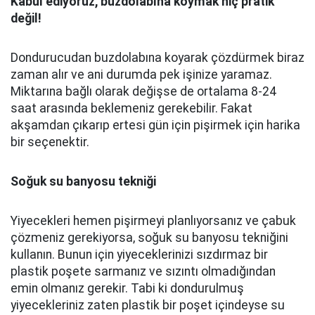
Kabul ediyoruz, buzdolabına koymak hiç pratik
değil!
Dondurucudan buzdolabına koyarak çözdürmek biraz
zaman alır ve ani durumda pek işinize yaramaz.
Miktarına bağlı olarak değişse de ortalama 8-24
saat arasında beklemeniz gerekebilir. Fakat
akşamdan çıkarıp ertesi gün için pişirmek için harika
bir seçenektir.
Soğuk su banyosu tekniği
Yiyecekleri hemen pişirmeyi planlıyorsanız ve çabuk
çözmeniz gerekiyorsa, soğuk su banyosu tekniğini
kullanın. Bunun için yiyeceklerinizi sızdırmaz bir
plastik poşete sarmanız ve sızıntı olmadığından
emin olmanız gerekir. Tabi ki dondurulmuş
yiyecekleriniz zaten plastik bir poşet içindeyse su