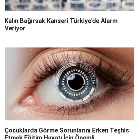
Kalın Bağırsak Kanseri Türkiye'de Alarm
Veriyor
Çocuklarda Görme Sorunlarını Erken Teşhis
Etmek Eğitim Hayatı İçin Önemli