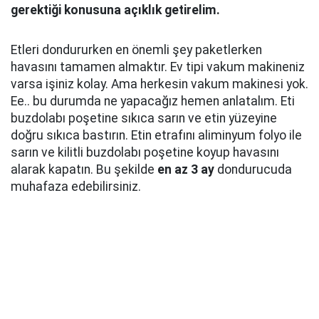
gerektiği konusuna açıklık getirelim.
Etleri dondururken en önemli şey paketlerken
havasını tamamen almaktır. Ev tipi vakum makineniz
varsa işiniz kolay. Ama herkesin vakum makinesi yok.
Ee.. bu durumda ne yapacağız hemen anlatalım. Eti
buzdolabı poşetine sıkıca sarın ve etin yüzeyine
doğru sıkıca bastırın. Etin etrafını aliminyum folyo ile
sarın ve kilitli buzdolabı poşetine koyup havasını
alarak kapatın. Bu şekilde
en az 3 ay
dondurucuda
muhafaza edebilirsiniz.