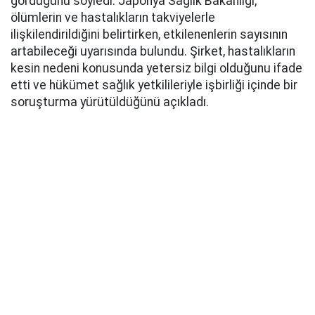
gördüğünü söyledi. Japonya Sağlık Bakanlığı,
ölümlerin ve hastalıkların takviyelerle
ilişkilendirildiğini belirtirken, etkilenenlerin sayısının
artabileceği uyarısında bulundu. Şirket, hastalıkların
kesin nedeni konusunda yetersiz bilgi olduğunu ifade
etti ve hükümet sağlık yetkilileriyle işbirliği içinde bir
soruşturma yürütüldüğünü açıkladı.