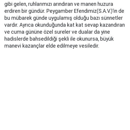
gibi gelen, ruhlarımızı arındıran ve manen huzura
erdiren bir gündür. Peygamber Efendimiz(S.A.V.)’in de
bu mübarek günde uygulamış olduğu bazı sünnetler
vardır. Ayrıca okunduğunda kat kat sevap kazandıran
ve cuma gününe özel sureler ve dualar da yine
hadislerde bahsedildiği şekli ile okunursa, büyük
manevi kazançlar elde edilmeye vesiledir.