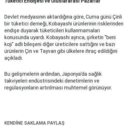
Tüketici Endişesi ve Uluslararası Pazarlar
Devlet medyasının aktardığına göre, Cuma günü Çinli
bir tüketici derneği, Kobayashi ürünlerinin risklerinden
endişe duyarak tüketicileri kullanmamaları
konusunda uyardı. Kobayashi ayrıca, şirketin "beni
koji" adlı bileşeni diğer üreticilere sattığını ve bazı
ürünlerin Çin ve Tayvan gibi ülkelere ihraç edildiğini
açıkladı.
Bu gelişmelerin ardından, Japonya'da sağlık
takviyeleri endüstrisindeki denetimlerin ve
regülasyonların artırılması muhtemel görünüyor.