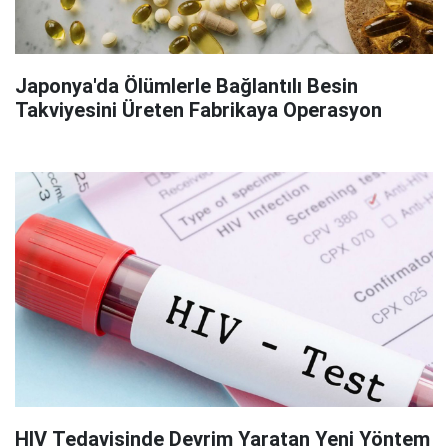
Japonya'da Ölümlerle Bağlantılı Besin
Takviyesini Üreten Fabrikaya Operasyon
HIV Tedavisinde Devrim Yaratan Yeni Yöntem