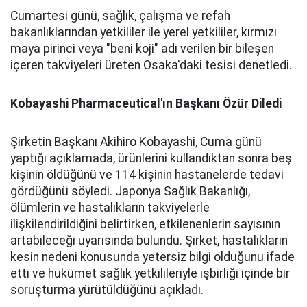
Cumartesi günü, sağlık, çalışma ve refah
bakanlıklarından yetkililer ile yerel yetkililer, kırmızı
maya pirinci veya "beni koji" adı verilen bir bileşen
içeren takviyeleri üreten Osaka'daki tesisi denetledi.
Kobayashi Pharmaceutical'ın Başkanı Özür Diledi
Şirketin Başkanı Akihiro Kobayashi, Cuma günü
yaptığı açıklamada, ürünlerini kullandıktan sonra beş
kişinin öldüğünü ve 114 kişinin hastanelerde tedavi
gördüğünü söyledi. Japonya Sağlık Bakanlığı,
ölümlerin ve hastalıkların takviyelerle
ilişkilendirildiğini belirtirken, etkilenenlerin sayısının
artabileceği uyarısında bulundu. Şirket, hastalıkların
kesin nedeni konusunda yetersiz bilgi olduğunu ifade
etti ve hükümet sağlık yetkilileriyle işbirliği içinde bir
soruşturma yürütüldüğünü açıkladı.