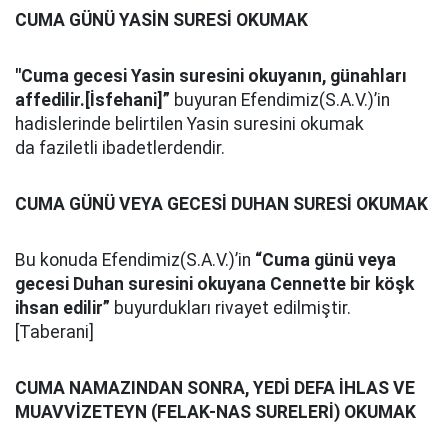
CUMA GÜNÜ YASİN SURESİ OKUMAK
"Cuma gecesi Yasin suresini okuyanın, günahları
affedilir.[İsfehani]”
buyuran Efendimiz(S.A.V.)’in
hadislerinde belirtilen Yasin suresini okumak
da faziletli ibadetlerdendir.
CUMA GÜNÜ VEYA GECESİ DUHAN SURESİ OKUMAK
Bu konuda Efendimiz(S.A.V.)’in
“Cuma günü veya
gecesi Duhan suresini okuyana Cennette bir köşk
ihsan edilir”
buyurdukları rivayet edilmiştir.
[Taberani]
CUMA NAMAZINDAN SONRA, YEDİ DEFA İHLAS VE
MUAVVİZETEYN (FELAK-NAS SURELERİ) OKUMAK