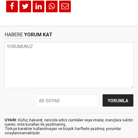
HABERE
YORUM KAT
UYARI:
Küfür, hakaret, rencide edici cümleler veya imalar, inançlara saldırı
içeren, imla kuralları ile yazılmamış,
Türkçe karakter kullanılmayan ve büyük harflerle yazılmış yorumlar
onaylanmamaktadır.