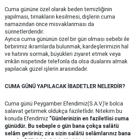
Cuma gününe özel olarak beden temizliğinin
yapılması, tırnakların kesilmesi, dişlerin cuma
namazından önce misvaklanması da
sünnetlerdendir.
Ayrıca cuma gününün özel bir gün olması sebebi ile
birbirimiz ikramlarda bulunmak, kardeşlerimizin hal
ve hatırını sormak, büyükleri ziyaret etmek veya
imkân nispetinde telefonla da olsa dualarını almak
yapılacak güzel işlerin arasındadır.
CUMA GÜNÜ YAPILACAK İBADETLER NELERDİR?
Cuma günü Peygamber Efendimiz(S.A.V.)’e bolca
salavat getirmek oldukça faziletlidir. Nitekim bu
konuda Efendimiz
“Günlerinizin en faziletlisi cuma
günüdür. Bu sebeple o gün bana çokça salâtü
selâm getiriniz; zira sizin salâtü selâmlarınız bana