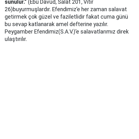
sunulur.”
(Ebû Dâvûd, Salât 201, Vitir
26)buyurmuşlardır. Efendimiz’e her zaman salavat
getirmek çok güzel ve faziletlidir fakat cuma günü
bu sevap katlanarak amel defterine yazılır.
Peygamber Efendimiz(S.A.V.)’e salavatlarımız direk
ulaştırılır.