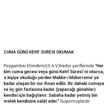
CUMA GÜNÜ KEHF SURESİ OKUMAK
Peygamber Efendimiz(S.A.V.)hadisi şeriflerinde
"Her
kim cuma gecesi veya günü Kehf Sûresi' ni okursa,
o kişiye okuduğu yerden Mekke-i Mükerreme' ye
kadar ulaşan bir nur ihsan edilir. Bir dahaki cumaya
ve üç gün fazlasına kadar (yapacağı günahlar)
kendisi için bağışlanır. Sabaha kadar yetmiş bin
melek kendisine salât eder.”
buyurmuşlardır.