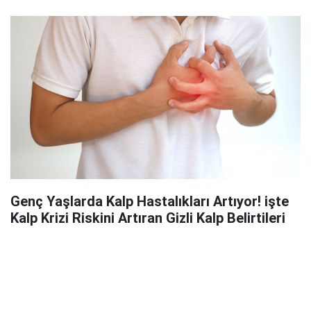
Genç Yaşlarda Kalp Hastalıkları Artıyor! işte
Kalp Krizi Riskini Artıran Gizli Kalp Belirtileri