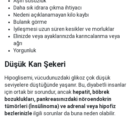
Aşırı susuzluk
Daha sık idrara çıkma ihtiyacı
Nedeni açıklanamayan kilo kaybı
Bulanık görme
İyileşmesi uzun süren kesikler ve morluklar
Elinizde veya ayaklarınızda karıncalanma veya
ağrı
Yorgunluk
Düşük Kan Şekeri
Hipoglisemi, vücudunuzdaki glikoz çok düşük
seviyelere düştüğünde yaşanır. Bu, diyabetli insanlar
için ortak bir sorundur, ancak
hepatit, böbrek
bozuklukları, pankreasınızdaki nöroendokrin
tümörleri (İnsülinoma) ve adrenal veya hipofiz
bezlerinizle
ilgili sorunlar da buna neden olabilir.