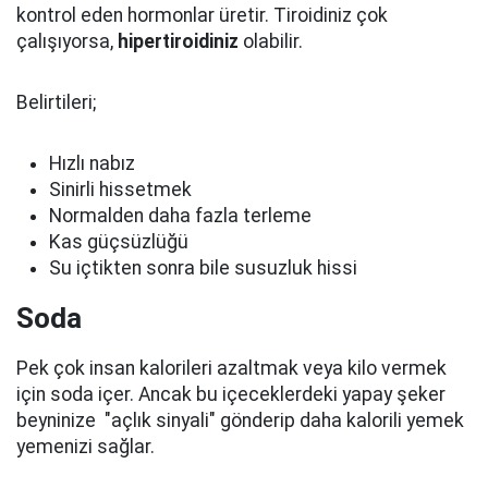
kontrol eden hormonlar üretir. Tiroidiniz çok
çalışıyorsa,
hipertiroidiniz
olabilir.
Belirtileri;
Hızlı nabız
Sinirli hissetmek
Normalden daha fazla terleme
Kas güçsüzlüğü
Su içtikten sonra bile susuzluk hissi
Soda
Pek çok insan kalorileri azaltmak veya kilo vermek
için soda içer. Ancak bu içeceklerdeki yapay şeker
beyninize "açlık sinyali" gönderip daha kalorili yemek
yemenizi sağlar.