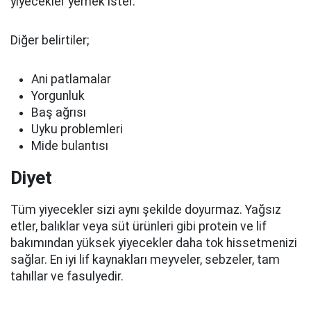
yiyecekler yemek ister.
Diğer belirtiler;
Ani patlamalar
Yorgunluk
Baş ağrısı
Uyku problemleri
Mide bulantısı
Diyet
Tüm yiyecekler sizi aynı şekilde doyurmaz. Yağsız
etler, balıklar veya süt ürünleri gibi protein ve lif
bakımından yüksek yiyecekler daha tok hissetmenizi
sağlar. En iyi lif kaynakları meyveler, sebzeler, tam
tahıllar ve fasulyedir.