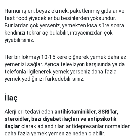
Hamur işleri, beyaz ekmek, paketlenmiş gıdalar ve
fast food yiyecekler bu besinlerden yoksundur.
Bunlardan çok yerseniz, yemekten kısa süre sonra
kendinizi tekrar aç bulabilir, ihtiyacınızdan çok
yiyebilirsiniz.
Her bir lokmayı 10-15 kere çiğnerek yemek daha az
yemenizi sağlar. Ayrıca televizyon karşısında ya da
telefonla ilgilenerek yemek yerseniz daha fazla
yemek yediğinizi farkedebilirsiniz.
İlaç
Alerjileri tedavi eden
antihistaminikler, SSRI'lar,
steroidler, bazı diyabet ilaçları ve antipsikotik
ilaçlar
olarak adlandırılan antidepresanlar normalden
daha fazla yemek yemenize neden olabilir.