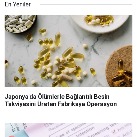
En Yeniler
Japonya'da Ölümlerle Bağlantılı Besin
Takviyesini Üreten Fabrikaya Operasyon