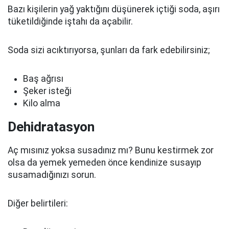
Bazı kişilerin yağ yaktığını düşünerek içtiği soda, aşırı
tüketildiğinde iştahı da açabilir.
Soda sizi acıktırıyorsa, şunları da fark edebilirsiniz;
Baş ağrısı
Şeker isteği
Kilo alma
Dehidratasyon
Aç mısınız yoksa susadınız mı? Bunu kestirmek zor
olsa da yemek yemeden önce kendinize susayıp
susamadığınızı sorun.
Diğer belirtileri: