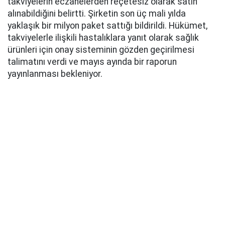
takviyelerin eczanelerden reçetesiz olarak satın
alınabildiğini belirtti. Şirketin son üç mali yılda
yaklaşık bir milyon paket sattığı bildirildi. Hükümet,
takviyelerle ilişkili hastalıklara yanıt olarak sağlık
ürünleri için onay sisteminin gözden geçirilmesi
talimatını verdi ve mayıs ayında bir raporun
yayınlanması bekleniyor.