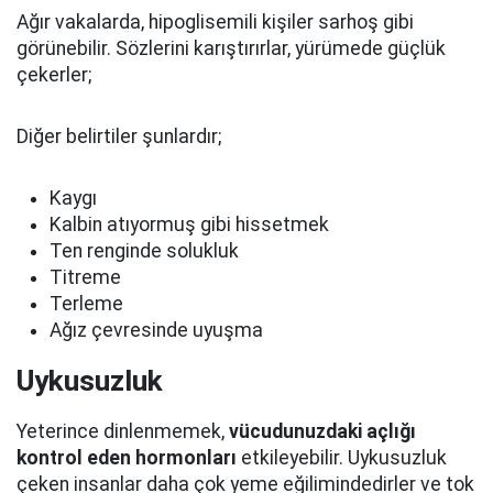
Ağır vakalarda, hipoglisemili kişiler sarhoş gibi
görünebilir. Sözlerini karıştırırlar, yürümede güçlük
çekerler;
Diğer belirtiler şunlardır;
Kaygı
Kalbin atıyormuş gibi hissetmek
Ten renginde solukluk
Titreme
Terleme
Ağız çevresinde uyuşma
Uykusuzluk
Yeterince dinlenmemek,
vücudunuzdaki açlığı
kontrol eden hormonları
etkileyebilir. Uykusuzluk
çeken insanlar daha çok yeme eğilimindedirler ve tok