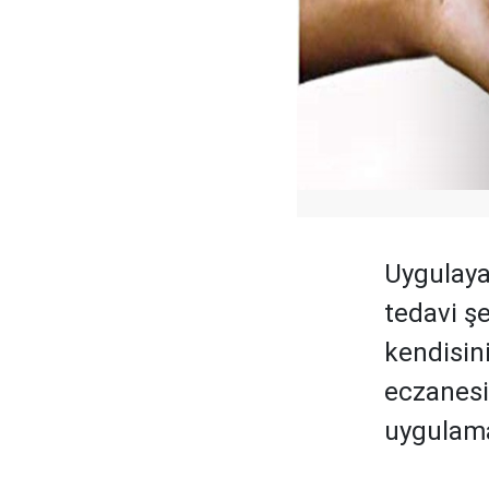
Uygulaya
tedavi şe
kendisini
eczanesi 
uygulamak