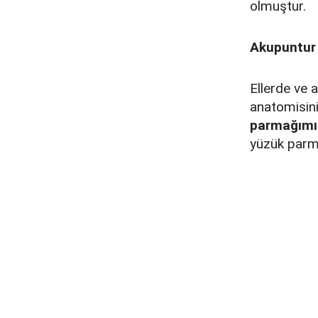
olmuştur.
Akupuntur 
Ellerde ve 
anatomisini
parmağımı
yüzük parma