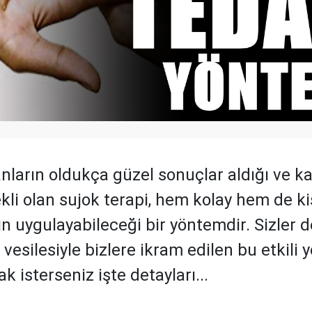
nların oldukça güzel sonuçlar aldığı ve k
kli olan sujok terapi, hem kolay hem de ki
n uygulayabileceği bir yöntemdir. Sizler d
vesilesiyle bizlere ikram edilen bu etkili 
 isterseniz işte detayları...