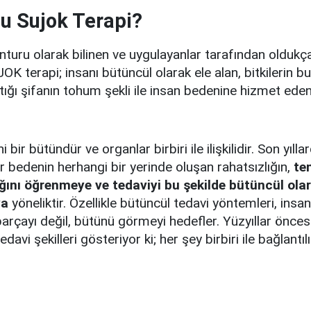
u Sujok Terapi?
turu olarak bilinen ve uygulayanlar tarafından oldukç
OK terapi; insanı bütüncül olarak ele alan, bitkilerin 
tığı şifanın tohum şekli ile insan bedenine hizmet eden
 bir bütündür ve organlar birbiri ile ilişkilidir. Son yılla
r bedenin herhangi bir yerinde oluşan rahatsızlığın,
te
ığını öğrenmeye ve tedaviyi bu şekilde bütüncül ola
ya
yöneliktir. Özellikle bütüncül tedavi yöntemleri, insan
 parçayı değil, bütünü görmeyi hedefler. Yüzyıllar önce
davi şekilleri gösteriyor ki; her şey birbiri ile bağlantılı