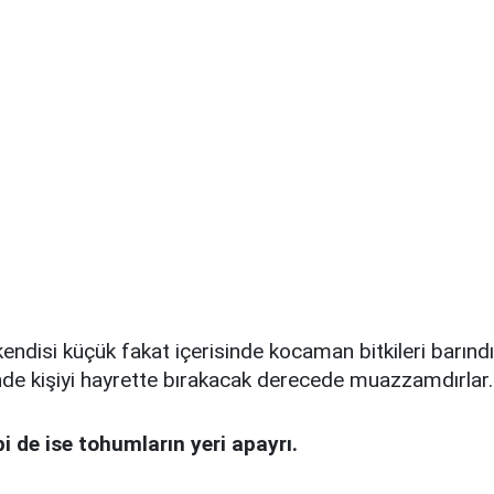
endisi küçük fakat içerisinde kocaman bitkileri barınd
nde kişiyi hayrette bırakacak derecede muazzamdırlar.
i de ise tohumların yeri apayrı.