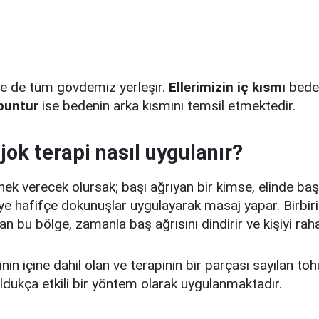
e de tüm gövdemiz yerleşir.
Ellerimizin iç kısmı
bede
puntur
ise bedenin arka kısmını temsil etmektedir.
jok terapi nasıl uygulanır?
rnek verecek olursak; başı ağrıyan bir kimse, elinde baş
e hafifçe dokunuşlar uygulayarak masaj yapar. Birbiri 
lan bu bölge, zamanla baş ağrısını dindirir ve kişiyi rahat
nin içine dahil olan ve terapinin bir parçası sayılan toh
oldukça etkili bir yöntem olarak uygulanmaktadır.