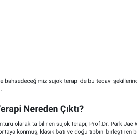
re bahsedeceğimiz sujok terapi de bu tedavi şekillerin
.
erapi Nereden Çıktı?
turu olarak ta bilinen sujok terapi; Prof.Dr. Park Jae
ortaya konmuş, klasik batı ve doğu tıbbını birleştiren 