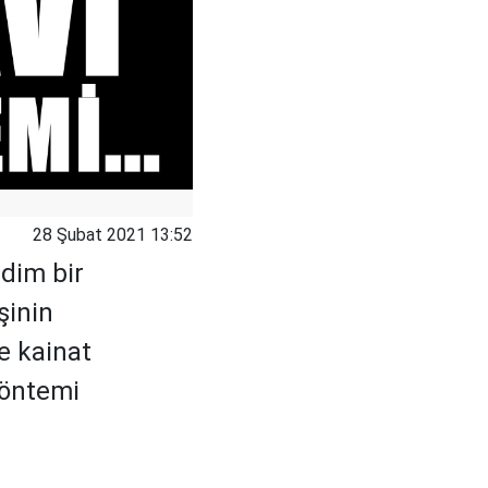
28 Şubat 2021 13:52
adim bir
şinin
e kainat
yöntemi