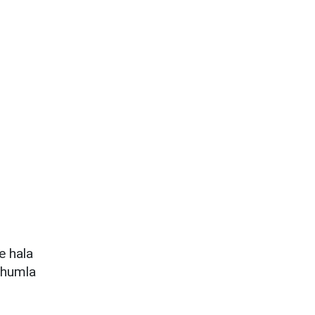
e hala
tohumla