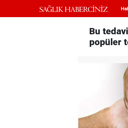
Ha
Bu tedavi
popüler t