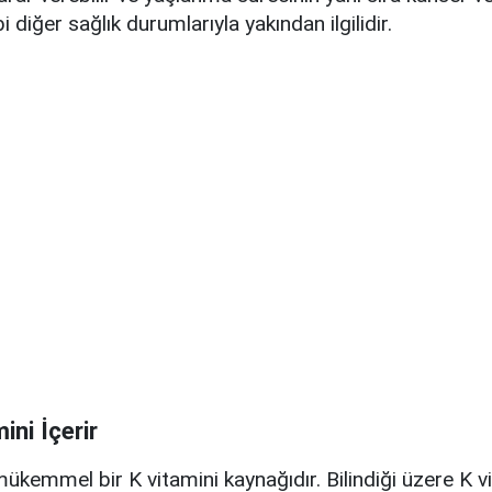
bi diğer sağlık durumlarıyla yakından ilgilidir.
ini İçerir
ükemmel bir K vitamini kaynağıdır. Bilindiği üzere K vi