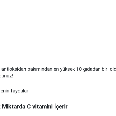
 antioksidan bakımından en yüksek 10 gıdadan biri o
dunuz!
enin faydaları...
 Miktarda C vitamini İçerir