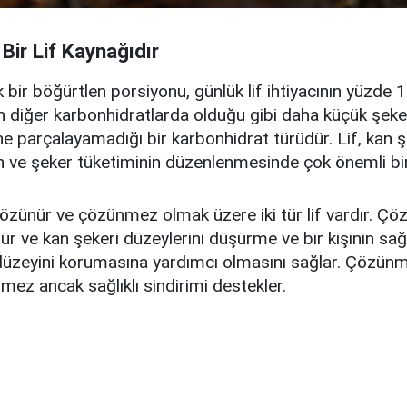
 Bir Lif Kaynağıdır
bir böğürtlen porsiyonu, günlük lif ihtiyacının yüzde 14
n diğer karbonhidratlarda olduğu gibi daha küçük şeke
ne parçalayamadığı bir karbonhidrat türüdür. Lif, kan ş
in ve şeker tüketiminin düzenlenmesinde çok önemli bir
özünür ve çözünmez olmak üzere iki tür lif vardır. Çöz
r ve kan şekeri düzeylerini düşürme ve bir kişinin sağlı
düzeyini korumasına yardımcı olmasını sağlar. Çözünm
ez ancak sağlıklı sindirimi destekler.