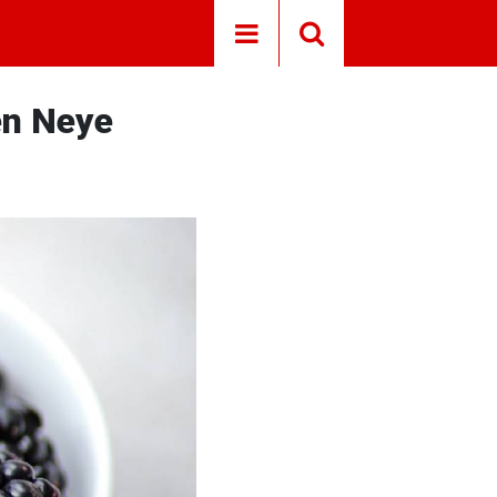
en Neye