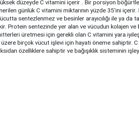
üksek düzeyde C vitamini içerir . Bir porsiyon böğürtle
önerilen günlük C vitamini miktarının yüzde 35'ini içerir. B
ücutta sentezlenmez ve besinler arayıcılığı ile ya da ta
ir. Protein sentezinde yer alan ve vücudun kolajen ve be
tterleri üretmesi için gerekli olan C vitamini yara iyil
üzere birçok vücut işlevi için hayati öneme sahiptir. C
ksidan özelliklere sahiptir ve bağışıklık sisteminin işley