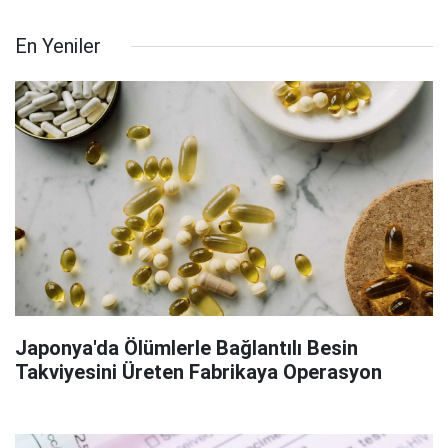
En Yeniler
Japonya'da Ölümlerle Bağlantılı Besin
Takviyesini Üreten Fabrikaya Operasyon