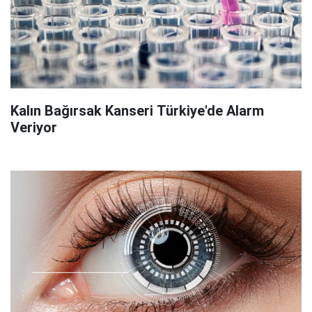
Kalın Bağırsak Kanseri Türkiye'de Alarm
Veriyor