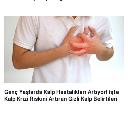
Genç Yaşlarda Kalp Hastalıkları Artıyor! işte
Kalp Krizi Riskini Artıran Gizli Kalp Belirtileri