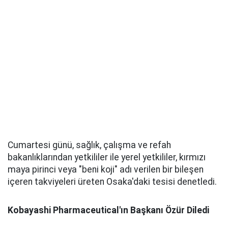
Cumartesi günü, sağlık, çalışma ve refah
bakanlıklarından yetkililer ile yerel yetkililer, kırmızı
maya pirinci veya "beni koji" adı verilen bir bileşen
içeren takviyeleri üreten Osaka'daki tesisi denetledi.
Kobayashi Pharmaceutical'ın Başkanı Özür Diledi