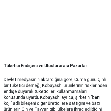
Tüketici Endişesi ve Uluslararası Pazarlar
Devlet medyasının aktardığına göre, Cuma günü Çinli
bir tüketici derneği, Kobayashi ürünlerinin risklerinden
endişe duyarak tüketicileri kullanmamaları
konusunda uyardı. Kobayashi ayrıca, şirketin "beni
koji" adlı bileşeni diğer üreticilere sattığını ve bazı
ürünlerin Çin ve Tayvan gibi ülkelere ihraç edildiğini