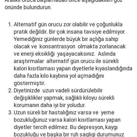
Aralıklı oruca başlamadan önce aşağıdakileri göz
önünde bulundurun.
Alternatif gün orucu zor olabilir ve çoğunlukla
pratik değildir. Bir çok insana tavsiye edilmiyor.
Yemediğiniz günlerde büyük bir açlığa sahip
olacak ve konsantrasyon olmakta zorlanacak
ve enerji eksikliği yaşayacaksınız. Aslında
araştırmalar alternatif gün orucu ile sürekli
kalori kısıtlaması yapan diyetlerle kıyaslandığında
daha fazla kilo kaybına yol açmadığını
göstermiştir.
Diyetinizde uzun vadeli sürdürülebilir
değişiklikler yapmak, sağlıklı kiloyu sürekli
korumanın daha iyi bir yoludur.
Uzun süreli bir hastalığınız varsa ve yeme
bozukluğunuz varsa kalori kısıtlaması yapan
diyetler tercih edilmez. Bu depresyon, kaygı
bozukluğu ve başka bir ruh sagligi durumunuz