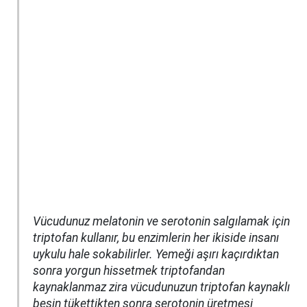
Vücudunuz melatonin ve serotonin salgılamak için
triptofan kullanır, bu enzimlerin her ikiside insanı
uykulu hale sokabilirler. Yemeği aşırı kaçırdıktan
sonra yorgun hissetmek triptofandan
kaynaklanmaz zira vücudunuzun triptofan kaynaklı
besin tükettikten sonra serotonin üretmesi