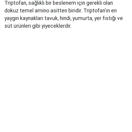
Triptofan, sağlıklı bir beslenem için gerekli olan
dokuz temel amino asitten biridir. Triptofan'ın en
yaygın kaynakları tavuk, hindi, yumurta, yer fıstığı ve
süt ürünleri gibi yiyeceklerdir.