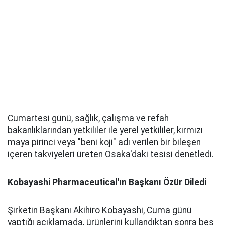
Cumartesi günü, sağlık, çalışma ve refah
bakanlıklarından yetkililer ile yerel yetkililer, kırmızı
maya pirinci veya "beni koji" adı verilen bir bileşen
içeren takviyeleri üreten Osaka'daki tesisi denetledi.
Kobayashi Pharmaceutical'ın Başkanı Özür Diledi
Şirketin Başkanı Akihiro Kobayashi, Cuma günü
yaptığı açıklamada, ürünlerini kullandıktan sonra beş