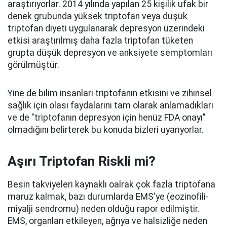
araştırıyorlar. 2014 yılında yapılan 25 kişilik ufak bir
denek grubunda yüksek triptofan veya düşük
triptofan diyeti uygulanarak depresyon üzerindeki
etkisi araştırılmış daha fazla triptofan tüketen
grupta düşük depresyon ve anksiyete semptomları
görülmüştür.
Yine de bilim insanları triptofanın etkisini ve zihinsel
sağlık için olası faydalarını tam olarak anlamadıkları
ve de "triptofanın depresyon için henüz FDA onayı"
olmadığını belirterek bu konuda bizleri uyarıyorlar.
Aşırı Triptofan Riskli mi?
Besin takviyeleri kaynaklı oalrak çok fazla triptofana
maruz kalmak, bazı durumlarda EMS'ye (eozinofili-
miyalji sendromu) neden olduğu rapor edilmiştir.
EMS, organları etkileyen, ağrıya ve halsizliğe neden