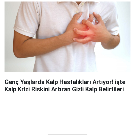
Genç Yaşlarda Kalp Hastalıkları Artıyor! işte
Kalp Krizi Riskini Artıran Gizli Kalp Belirtileri