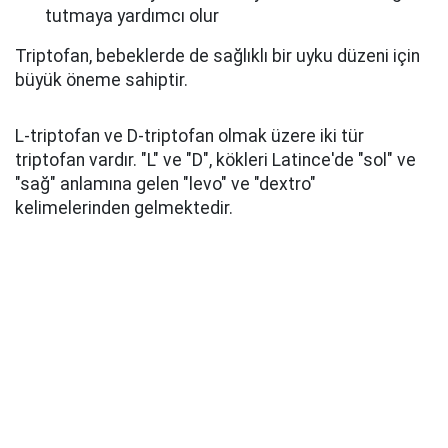
tutmaya yardımcı olur
Triptofan, bebeklerde de sağlıklı bir uyku düzeni için
büyük öneme sahiptir.
L-triptofan ve D-triptofan olmak üzere iki tür
triptofan vardır. "L" ve "D", kökleri Latince'de "sol" ve
"sağ" anlamına gelen "levo" ve "dextro"
kelimelerinden gelmektedir.