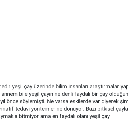
redir yeşil çay üzerinde bilim insanları araştırmalar ya
annem bile yeşil çayın ne denli faydalı bir çay olduğu
 yıl önce söylemişti. Ne varsa eskilerde var diyerek şim
ernatif tedavi yöntemlerine dönüyor. Bazı bitkisel çayla
aymakla bitmiyor ama en faydalı olanı yeşil çay.