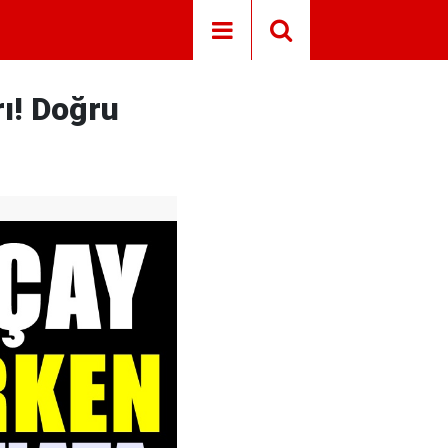
ı! Doğru