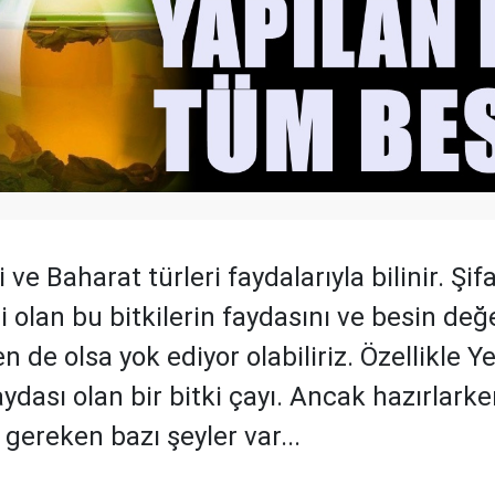
i ve Baharat türleri faydalarıyla bilinir. Şif
ri olan bu bitkilerin faydasını ve besin değ
 de olsa yok ediyor olabiliriz. Özellikle Ye
aydası olan bir bitki çayı. Ancak hazırlark
gereken bazı şeyler var...