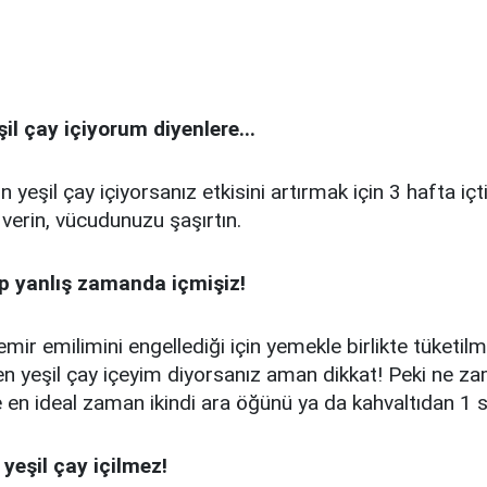
il çay içiyorum diyenlere...
 yeşil çay içiyorsanız etkisini artırmak için 3 hafta iç
 verin, vücudunuzu şaşırtın.
ep yanlış zamanda içmişiz!
emir emilimini engellediği için yemekle birlikte tüketilm
en yeşil çay içeyim diyorsanız aman dikkat! Peki ne z
 en ideal zaman ikindi ara öğünü ya da kahvaltıdan 1 
yeşil çay içilmez!