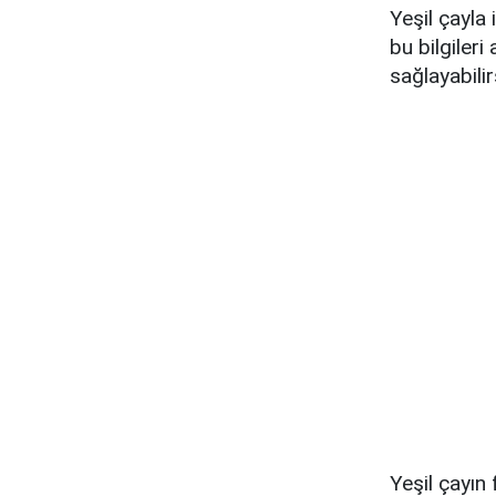
Yeşil çayla 
bu bilgileri
sağlayabilirs
Yeşil çayın