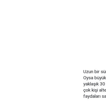
Uzun bir sü
Oysa büyük 
yaklaşık 30
çok kişi alt
faydaları s