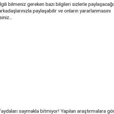
ilgili bilmeniz gereken bazı bilgileri sizlerle paylaşacağı
 arkadaşlarınızla paylaşabilir ve onların yararlanmasını
iniz...
 faydaları saymakla bitmiyor! Yapılan araştırmalara gör