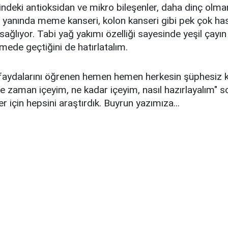
ğindeki antioksidan ve mikro bileşenler, daha dinç olma
yanında meme kanseri, kolon kanseri gibi pek çok has
ağlıyor. Tabi yağ yakımı özelliği sayesinde yeşil çayın
rmede geçtiğini de hatırlatalım.
 faydalarını öğrenen hemen hemen herkesin şüphesiz ki
ne zaman içeyim, ne kadar içeyim, nasıl hazırlayalım" so
ler için hepsini araştırdık. Buyrun yazımıza...