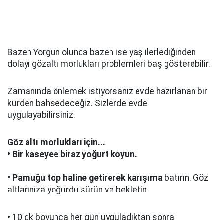
Bazen Yorgun olunca bazen ise yaş ilerlediğinden
dolayı gözaltı morlukları problemleri baş gösterebilir.
Zamanında önlemek istiyorsanız evde hazırlanan bir
kürden bahsedeceğiz. Sizlerde evde
uygulayabilirsiniz.
Göz altı morlukları için...
• Bir kaseyee biraz yoğurt koyun.
• Pamuğu top haline getirerek karışıma
batırın. Göz
altlarınıza yoğurdu sürün ve bekletin.
• 10 dk boyunca her gün uyguladıktan sonra