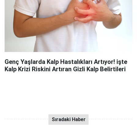
Genç Yaşlarda Kalp Hastalıkları Artıyor! işte
Kalp Krizi Riskini Artıran Gizli Kalp Belirtileri