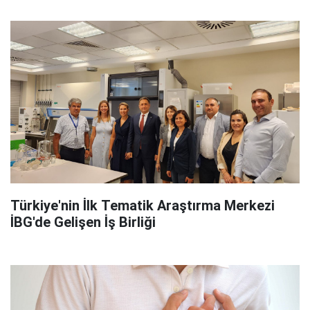
Türkiye'nin İlk Tematik Araştırma Merkezi
İBG'de Gelişen İş Birliği