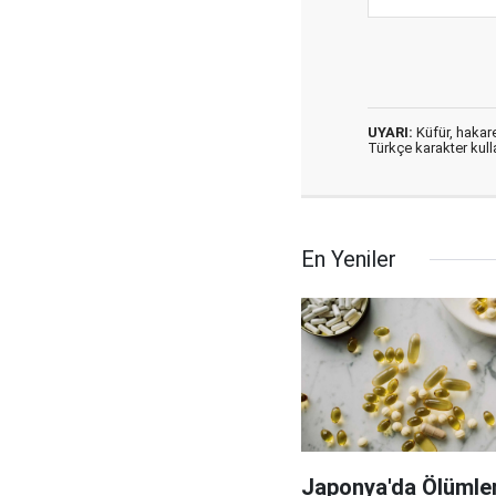
UYARI:
Küfür, hakaret
Türkçe karakter kul
En Yeniler
Japonya'da Ölümler