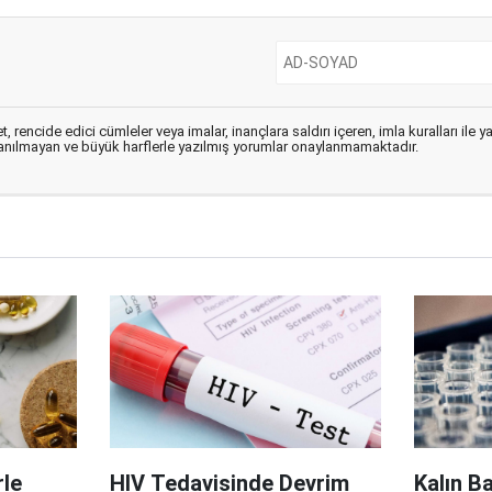
, rencide edici cümleler veya imalar, inançlara saldırı içeren, imla kuralları ile 
lanılmayan ve büyük harflerle yazılmış yorumlar onaylanmamaktadır.
le
HIV Tedavisinde Devrim
Kalın B