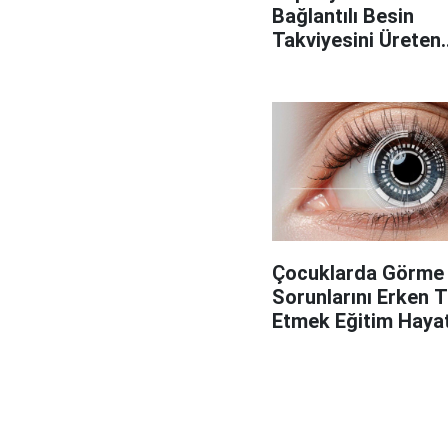
Bağlantılı Besin
Takviyesini Üreten
Fabrikaya Operasy
Çocuklarda Görme
Sorunlarını Erken 
Etmek Eğitim Hayatı
Önemli