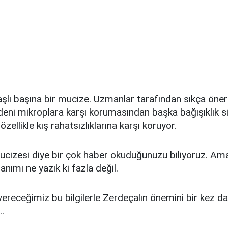
şlı başına bir mucize. Uzmanlar tarafından sıkça öner
eni mikroplara karşı korumasından başka bağışıklık s
özellikle kış rahatsızlıklarına karşı koruyor.
cizesi diye bir çok haber okuduğunuzu biliyoruz. Am
nımı ne yazık ki fazla değil.
vereceğimiz bu bilgilerle Zerdeçalın önemini bir kez d
..