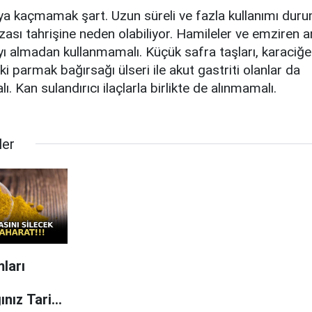
ya kaçmamak şart. Uzun süreli ve fazla kullanımı du
sı tahrişine neden olabiliyor. Hamileler ve emziren a
ı almadan kullanmamalı. Küçük safra taşları, karaciğer 
i parmak bağırsağı ülseri ile akut gastriti olanlar da
. Kan sulandırıcı ilaçlarla birlikte de alınmamalı.
ler
ları
ınız Tarihe