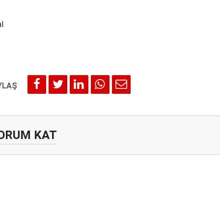
l
ORUM KAT