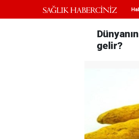
Ha
Dünyanın 
gelir?