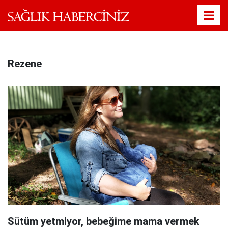
Rezene
Sütüm yetmiyor, bebeğime mama vermek