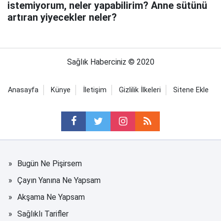
istemiyorum, neler yapabilirim? Anne sütünü
artıran yiyecekler neler?
Sağlık Haberciniz © 2020
Anasayfa
Künye
İletişim
Gizlilik İlkeleri
Sitene Ekle
Bugün Ne Pişirsem
Çayın Yanına Ne Yapsam
Akşama Ne Yapsam
Sağlıklı Tarifler