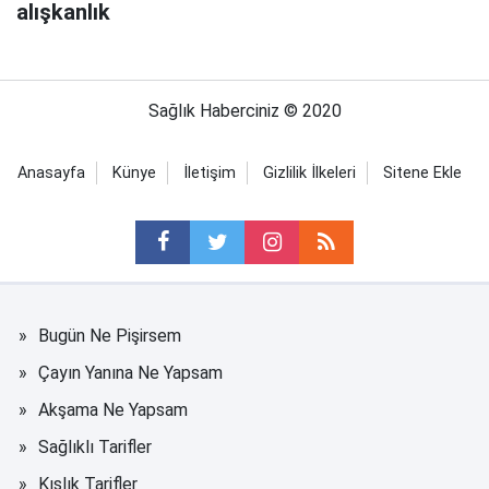
alışkanlık
Sağlık Haberciniz © 2020
Anasayfa
Künye
İletişim
Gizlilik İlkeleri
Sitene Ekle
Bugün Ne Pişirsem
Çayın Yanına Ne Yapsam
Akşama Ne Yapsam
Sağlıklı Tarifler
Kışlık Tarifler