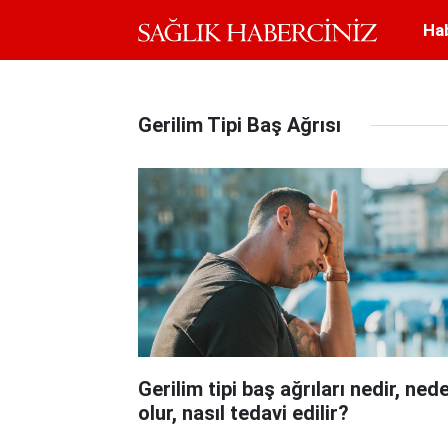
Ha
Gerilim Tipi Baş Ağrısı
Gerilim tipi baş ağrıları nedir, ned
olur, nasıl tedavi edilir?