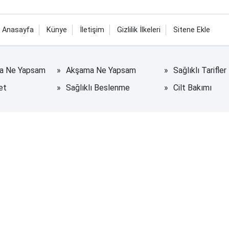
Anasayfa
Künye
İletişim
Gizlilik İlkeleri
Sitene Ekle
na Ne Yapsam
Akşama Ne Yapsam
Sağlıklı Tarifler
et
Sağlıklı Beslenme
Cilt Bakımı