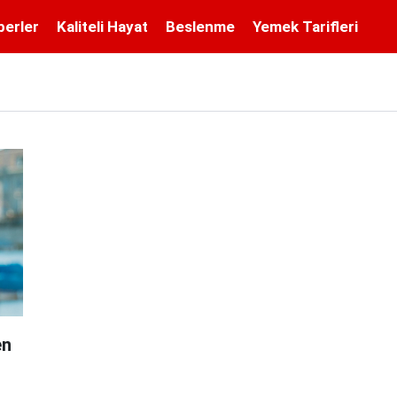
berler
Kaliteli Hayat
Beslenme
Yemek Tarifleri
en